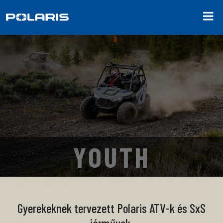
YOUTH
Gyerekeknek tervezett Polaris ATV-k és SxS