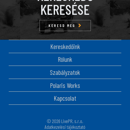
KERESÉSE
KERESD MEG
Kereskedőink
Rólunk
Szabályzatok
Polaris Works
Kapcsolat
© 2026 LivePR, s.r.o.
Adatkezelési tájékoztató