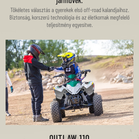
járművek.
Tökéletes választás a gyerekek első off-road kalandjaihoz.
Biztonság, korszerű technológia és az életkornak megfelelő
teljesítmény egyesítve.
OUTLAW 110