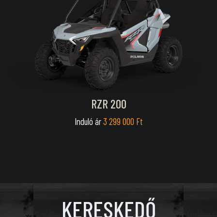
RZR 200
Induló ár
3 299 000 Ft
KERESKEDŐ