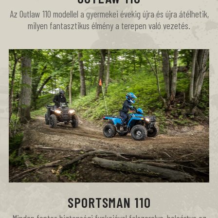
Az Outlaw 110 modellel a gyermekei évekig újra és újra átélhetik,
milyen fantasztikus élmény a terepen való vezetés.
SPORTSMAN 110