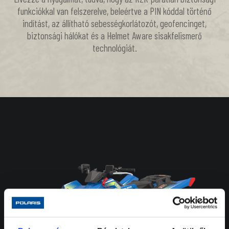
funkciókkal van felszerelve, beleértve a PIN kóddal történő
indítást, az állítható sebességkorlátozót, geofencinget,
biztonsági hálókat és a Helmet Aware sisakfelismerő
technológiát.