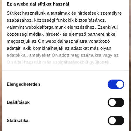
Ez a weboldal sütiket használ
Sütiket használunk a tartalmak és hirdetések személyre
szabásához, közösségi funkciók biztosításához,
valamint weboldalforgalmunk elemzéséhez. Ezenkívül
közösségi média-, hirdető- és elemező partnereinkkel
megosztjuk az Ön weboldalhasználatra vonatkozó
adatait, akik kombinálhatják az adatokat más olyan
adatokkal, amelyeket Ön adott meg számukra vagy az
Ön által használt más szolgáltatásokból gyűjtöttek.
Hozzájárulás
Elengedhetetlen
kiválasztása
Beállítások
Statisztikai