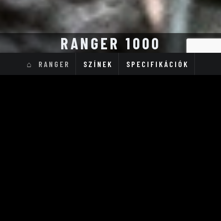
RANGER 1000
RANGER
SZÍNEK
SPECIFIKÁCIÓK
Ranger 1000 EPS
Ranger 1000 EPS
Nordic Pro SE