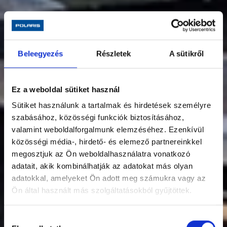
Beleegyezés
Részletek
A sütikről
Ez a weboldal sütiket használ
Sütiket használunk a tartalmak és hirdetések személyre
szabásához, közösségi funkciók biztosításához,
valamint weboldalforgalmunk elemzéséhez. Ezenkívül
közösségi média-, hirdető- és elemező partnereinkkel
megosztjuk az Ön weboldalhasználatra vonatkozó
adatait, akik kombinálhatják az adatokat más olyan
adatokkal, amelyeket Ön adott meg számukra vagy az
Ön által használt más szolgáltatásokból gyűjtöttek.
Hozzájárulás